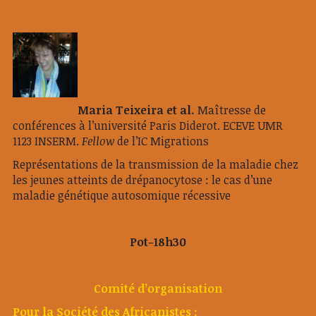
Maria Teixeira et al.
Maîtresse de
conférences à l’université Paris Diderot. ECEVE UMR
1123 INSERM.
Fellow
de l’IC Migrations
Représentations de la transmission de la maladie chez
les jeunes atteints de drépanocytose : le cas d’une
maladie génétique autosomique récessive
Pot-18h30
Comité d’organisation
Pour la Société des Africanistes :