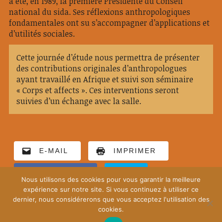
a été, en 1989, la première Présidente du Conseil
national du sida. Ses réflexions anthropologiques
fondamentales ont su s’accompagner d’applications et
d’utilités sociales.
Cette journée d’étude nous permettra de présenter
des contributions originales d’anthropologues
ayant travaillé en Afrique et suivi son séminaire
« Corps et affects ». Ces interventions seront
suivies d’un échange avec la salle.
E-MAIL
IMPRIMER
FACEBOOK
X
Nous utilisons des cookies pour vous garantir la meilleure
expérience sur notre site. Si vous continuez à utiliser ce
dernier, nous considérerons que vous acceptez l'utilisation des
cookies.