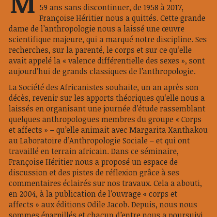
M
59 ans sans discontinuer, de 1958 à 2017,
Françoise Héritier nous a quittés. Cette grande
dame de l’anthropologie nous a laissé une œuvre
scientifique majeure, qui a marqué notre discipline. Ses
recherches, sur la parenté, le corps et sur ce qu’elle
avait appelé la « valence différentielle des sexes », sont
aujourd’hui de grands classiques de l’anthropologie.
La Société des Africanistes souhaite, un an après son
décès, revenir sur les apports théoriques qu’elle nous a
laissés en organisant une journée d’étude rassemblant
quelques anthropologues membres du groupe « Corps
et affects » – qu’elle animait avec Margarita Xanthakou
au Laboratoire d’Anthropologie Sociale – et qui ont
travaillé en terrain africain. Dans ce séminaire,
Françoise Héritier nous a proposé un espace de
discussion et des pistes de réflexion grâce à ses
commentaires éclairés sur nos travaux. Cela a abouti,
en 2004, à la publication de l’ouvrage « corps et
affects » aux éditions Odile Jacob. Depuis, nous nous
sommes éparpillés et chacun d’entre nous a poursuivi