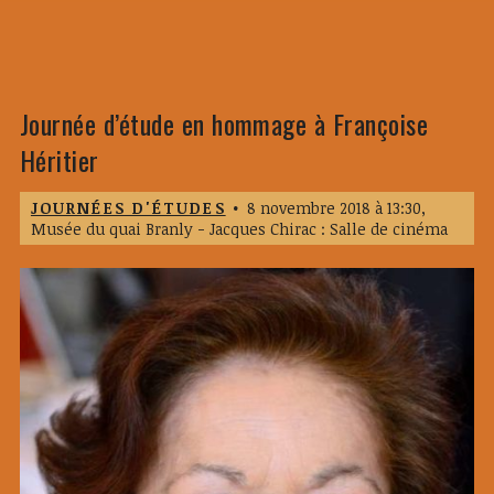
Journée d’étude en hommage à Françoise
Héritier
JOURNÉES D'ÉTUDES
•
8 novembre 2018 à 13:30,
Musée du quai Branly - Jacques Chirac : Salle de cinéma