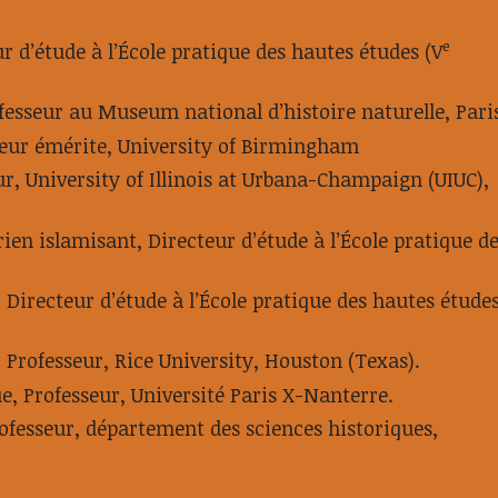
e
r d’étude à l’École pratique des hautes études (V
fesseur au Museum national d’histoire naturelle, Pari
seur émérite, University of Birmingham
ur, University of Illinois at Urbana-Champaign (UIUC),
rien islamisant, Directeur d’étude à l’École pratique d
 Directeur d’étude à l’École pratique des hautes étude
 Professeur, Rice University, Houston (Texas).
e, Professeur, Université Paris X-Nanterre.
rofesseur, département des sciences historiques,