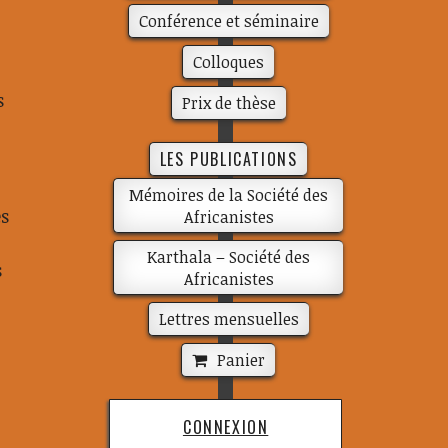
Conférence et séminaire
Colloques
s
Prix de thèse
LES PUBLICATIONS
Mémoires de la Société des
es
Africanistes
Karthala – Société des
s
Africanistes
Lettres mensuelles
Panier
CONNEXION