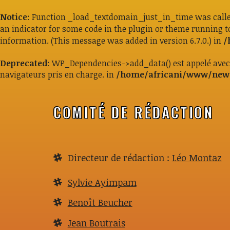
Notice
: Function _load_textdomain_just_in_time was call
an indicator for some code in the plugin or theme running t
information. (This message was added in version 6.7.0.) in
/
Deprecated
: WP_Dependencies->add_data() est appelé ave
navigateurs pris en charge. in
/home/africani/www/new/
COMITÉ DE RÉDACTION
Directeur de rédaction :
Léo Montaz
Sylvie Ayimpam
Benoît Beucher
Jean Boutrais