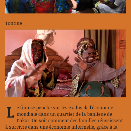
Tontine
L
e film se penche sur les exclus de l’économie
mondiale dans un quartier de la banlieue de
Dakar. On voit comment des familles réussissent
à survivre dans une économie informelle, grâce à la