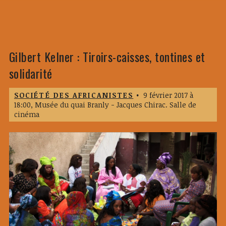
Gilbert Kelner : Tiroirs-caisses, tontines et
solidarité
SOCIÉTÉ DES AFRICANISTES
•
9 février 2017 à
18:00,
Musée du quai Branly - Jacques Chirac. Salle de
cinéma