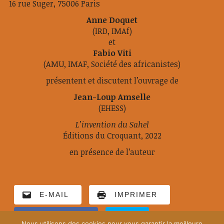
16 rue Suger, 75006 Paris
Anne Doquet
(IRD, IMAf)
et
Fabio Viti
(AMU, IMAF, Société des africanistes)
présentent et discutent l’ouvrage de
Jean-Loup Amselle
(EHESS)
L’invention du Sahel
Éditions du Croquant, 2022
en présence de l’auteur
E-MAIL
IMPRIMER
FACEBOOK
X
Nous utilisons des cookies pour vous garantir la meilleure