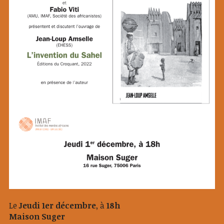
Le
Jeudi 1er décembre
, à
18h
Maison Suger