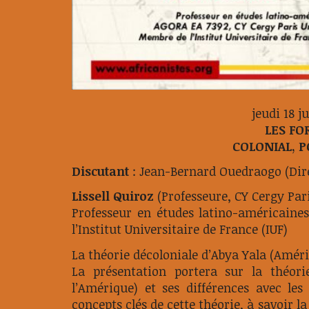
jeudi 18 ju
LES FO
COLONIAL, 
Discutant
: Jean-Bernard Ouedraogo (Dir
Lissell Quiroz
(Professeure, CY Cergy Pari
Professeur en études latino-américaine
l’Institut Universitaire de France (IUF)
La théorie décoloniale d’Abya Yala (Améri
La présentation portera sur la théor
l’Amérique) et ses différences avec les 
concepts clés de cette théorie, à savoir la