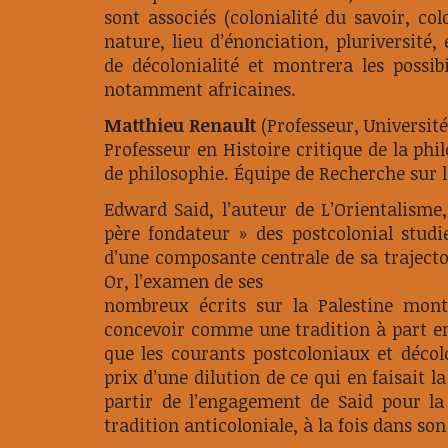
sont associés (colonialité du savoir, colo
nature, lieu d’énonciation, pluriversité,
de décolonialité et montrera les possibi
notamment africaines.
Matthieu Renault
(Professeur, Universit
Professeur en Histoire critique de la ph
de philosophie. Équipe de Recherche sur l
Edward Said, l’auteur de L’Orientalism
père fondateur » des postcolonial studi
d’une composante centrale de sa trajectoir
Or, l’examen de ses
nombreux écrits sur la Palestine mont
concevoir comme une tradition à part ent
que les courants postcoloniaux et déco
prix d’une dilution de ce qui en faisait l
partir de l’engagement de Said pour la
tradition anticoloniale, à la fois dans son