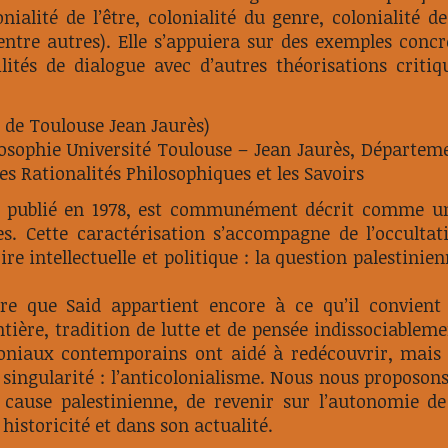
nialité de l’être, colonialité du genre, colonialité de
 entre autres). Elle s’appuiera sur des exemples concr
lités de dialogue avec d’autres théorisations critiq
é de Toulouse Jean Jaurès)
ilosophie Université Toulouse – Jean Jaurès, Départem
es Rationalités Philosophiques et les Savoirs
e, publié en 1978, est communément décrit comme u
es. Cette caractérisation s’accompagne de l’occultat
e intellectuelle et politique : la question palestinien
re que Said appartient encore à ce qu’il convient
ière, tradition de lutte et de pensée indissociableme
loniaux contemporains ont aidé à redécouvrir, mais
a singularité : l’anticolonialisme. Nous nous proposons
 cause palestinienne, de revenir sur l’autonomie de
 historicité et dans son actualité.