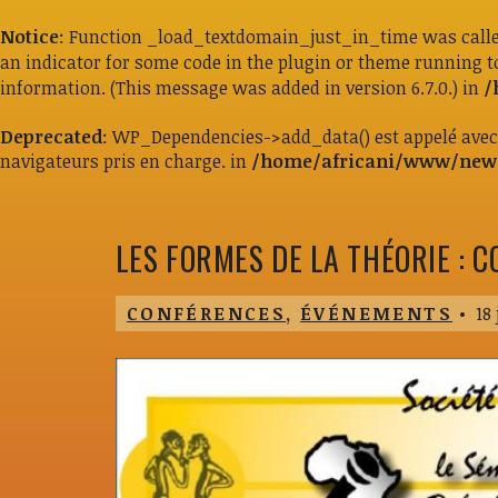
Notice
: Function _load_textdomain_just_in_time was call
an indicator for some code in the plugin or theme running t
information. (This message was added in version 6.7.0.) in
/
Deprecated
: WP_Dependencies->add_data() est appelé ave
navigateurs pris en charge. in
/home/africani/www/new/
LES FORMES DE LA THÉORIE : C
CONFÉRENCES
,
ÉVÉNEMENTS
•
18