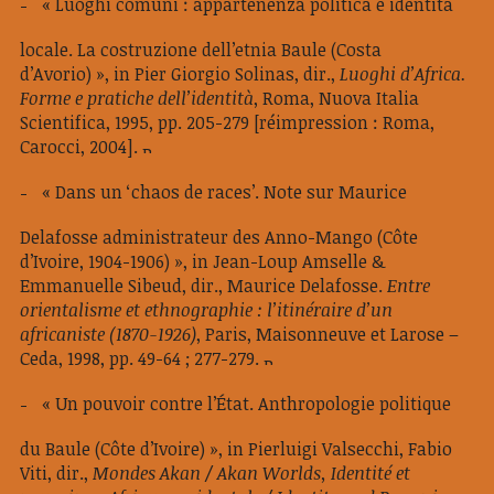
« Luoghi comuni : appartenenza politica e identità
locale. La costruzione dell’etnia Baule (Costa
d’Avorio) », in Pier Giorgio Solinas, dir.,
Luoghi d’Africa.
Forme e pratiche dell’identità
, Roma, Nuova Italia
Scientifica, 1995, pp. 205-279 [réimpression : Roma,
Carocci, 2004].
« Dans un ‘chaos de races’. Note sur Maurice
Delafosse administrateur des Anno-Mango (Côte
d’Ivoire, 1904-1906) », in Jean-Loup Amselle &
Emmanuelle Sibeud, dir., Maurice Delafosse.
Entre
orientalisme et ethnographie : l’itinéraire d’un
africaniste (1870-1926)
, Paris, Maisonneuve et Larose –
Ceda, 1998, pp. 49-64 ; 277-279.
« Un pouvoir contre l’État. Anthropologie politique
du Baule (Côte d’Ivoire) », in Pierluigi Valsecchi, Fabio
Viti, dir.,
Mondes Akan / Akan Worlds, Identité et