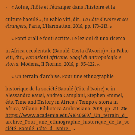
« Aofue, l’hôte et l’étranger dans l’histoire et la
culture baoulé », in Fabio Viti, dir.,
La Côte d’Ivoire et ses
étrangers
, Paris, L’Harmattan, 2016, pp. 173-213.
« Fonti orali e fonti scritte. Le lezioni di una ricerca
in Africa occidentale (Baoulé, Costa d’Avorio) », in Fabio
Viti, dir.,
Variazioni africane. Saggi di antropologia e
storia
, Modena, Il Fiorino, 2016, p. 95-122.
« Un terrain d’archive. Pour une ethnographie
historique de la société Baoulé (Côte d’Ivoire) », in
Alessandro Bausi, Andrea Camplani, Stephen Emmel,
éds. Time and History in Africa / Tempo e storia in
Africa, Milano, Biblioteca Ambrosiana, 2019, pp. 211-236.
https://www.academia.edu/41640669/_Un_terrain_d_
archive_Pour_une_ethnographie_historique_de_la_so
ciété_Baoulé_Côte_d_Ivoire_