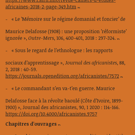
https://www.cairn.info/revue-cahiers-d-etudes-
africaines-2018-2-page-349.htm
« Le ’Mémoire sur le régime domanial et foncier’ de
Maurice Delafosse (1908) : une proposition ’réformiste’
ignorée »,
Outre-Mers
, 106, 400-401, 2018 : 297-324.
« Sous le regard de l’ethnologue : les rapports
sociaux d’apprentissage »,
Journal des africanistes
, 88,
2, 2018 : 40-59.
https://journals.openedition.org/africanistes/7572
« Le commandant s’en va-t’en guerre. Maurice
Delafosse face à la révolte baoulé (Côte d’Ivoire, 1899-
1900) », Journal des africanistes, 90, 1 2020 : 114-166.
https://doi.org/10.4000/africanistes.9757
Chapitres d’ouvrages