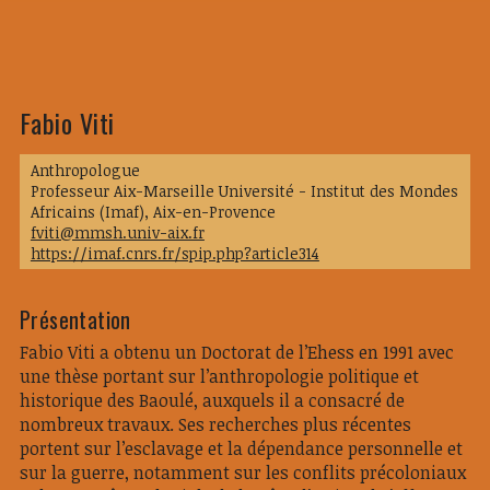
Fabio Viti
Anthropologue
Professeur Aix-Marseille Université - Institut des Mondes
Africains (Imaf), Aix-en-Provence
fviti@mmsh.univ-aix.fr
https://imaf.cnrs.fr/spip.php?article314
Présentation
Fabio Viti a obtenu un Doctorat de l’Ehess en 1991 avec
une thèse portant sur l’anthropologie politique et
historique des Baoulé, auxquels il a consacré de
nombreux travaux. Ses recherches plus récentes
portent sur l’esclavage et la dépendance personnelle et
sur la guerre, notamment sur les conflits précoloniaux