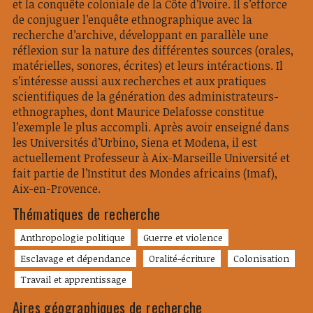
et la conquête coloniale de la Côte d’Ivoire. Il s’efforce
de conjuguer l’enquête ethnographique avec la
recherche d’archive, développant en parallèle une
réflexion sur la nature des différentes sources (orales,
matérielles, sonores, écrites) et leurs intéractions. Il
s’intéresse aussi aux recherches et aux pratiques
scientifiques de la génération des administrateurs-
ethnographes, dont Maurice Delafosse constitue
l’exemple le plus accompli. Après avoir enseigné dans
les Universités d’Urbino, Siena et Modena, il est
actuellement Professeur à Aix-Marseille Université et
fait partie de l’Institut des Mondes africains (Imaf),
Aix-en-Provence.
Thématiques de recherche
Anthropologie politique
Guerre et violence
Esclavage et dépendance
Oralité-écriture
Colonisation
Travail et apprentissage
Aires géographiques de recherche