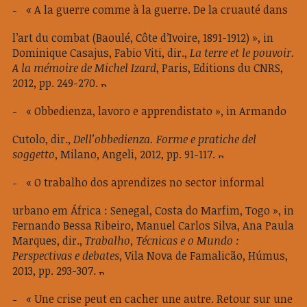
« A la guerre comme à la guerre. De la cruauté dans
l’art du combat (Baoulé, Côte d’Ivoire, 1891-1912) », in
Dominique Casajus, Fabio Viti, dir.,
La terre et le pouvoir.
A la mémoire de Michel Izard
, Paris, Editions du CNRS,
2012, pp. 249-270.
« Obbedienza, lavoro e apprendistato », in Armando
Cutolo, dir.,
Dell’obbedienza. Forme e pratiche del
soggetto
, Milano, Angeli, 2012, pp. 91-117.
« O trabalho dos aprendizes no sector informal
urbano em África : Senegal, Costa do Marfim, Togo », in
Fernando Bessa Ribeiro, Manuel Carlos Silva, Ana Paula
Marques, dir.,
Trabalho, Técnicas e o Mundo :
Perspectivas e debates
, Vila Nova de Famalicão, Húmus,
2013, pp. 293-307.
« Une crise peut en cacher une autre. Retour sur une