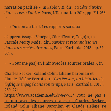
narration pacifiée », in Fabio Viti, dir.,
La Côte d’Ivoire,
d’une crise à l’autre
, Paris, L’Harmattan 2014, pp. 211-236.
« Du don au tarif. Les rapports sociaux
d’apprentissage (Sénégal, Côte d’Ivoire, Togo) », in
Pascale Moity Maïzi, dir.,
Savoirs et reconnaissance
dans les sociétés africaines
, Paris, Karthala, 2015, pp. 39-
57.
« Pour (ne pas) en finir avec les sources orales », in
Charles Becker, Roland Colin, Liliane Daronian et
Claude-Hélène Perrot, dir.,
Yves Person, un historien de
l’Afrique engagé dans son temps
, Paris, Karthala, 2015 :
259-271.
https://www.academia.edu/37847713/_Pour_ne_pas_e
n_finir_avec_les_sources_orales_in_Charles_Becker_
Roland_Colin_Liliane_Daronian_et_Claude_Hélène_Pe