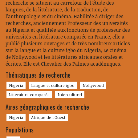
recherche se situent au carrefour de l’étude des
langues, de la littérature, de la traduction, de
l’anthropologie et du cinéma. Habilitée à diriger des
recherches, anciennement Professeur des universités
au Nigeria et qualifiée aux fonctions de professeur des
universités en littérature comparée en France, elle a
publié plusieurs ouvrages et de très nombreux articles
sur la langue et la culture igbo du Nigeria, Le cinéma
de Nollywood et les littératures africaines orales et
écrites. Elle est Chevalier des Palmes académiques.
Thématiques de recherche
Nigeria
Langue et culture igbo
Nollywood
Littérature comparée
Interculturel
Aires géographiques de recherche
Nigeria
Afrique de l'Ouest
Populations