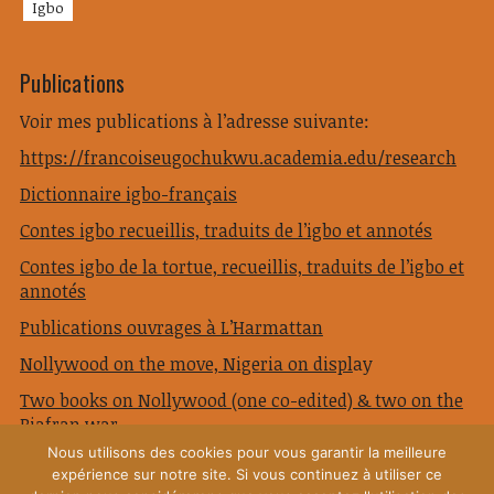
Igbo
Publications
Voir mes publications à l’adresse suivante:
https://francoiseugochukwu.academia.edu/research
Dictionnaire igbo-français
Contes igbo recueillis, traduits de l’igbo et annotés
Contes igbo de la tortue, recueillis, traduits de l’igbo et
annotés
Publications ouvrages à L’Harmattan
Nollywood on the move, Nigeria on displ
ay
Two books on Nollywood (one co-edited) & two on the
Biafran war
Nous utilisons des cookies pour vous garantir la meilleure
expérience sur notre site. Si vous continuez à utiliser ce