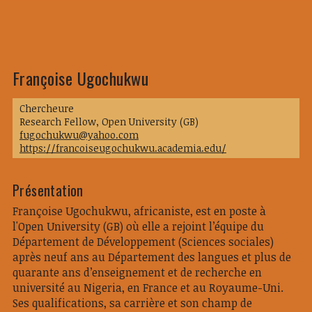
Françoise Ugochukwu
Chercheure
Research Fellow, Open University (GB)
fugochukwu@yahoo.com
https://francoiseugochukwu.academia.edu/
Présentation
Françoise Ugochukwu, africaniste, est en poste à
l'Open University (GB) où elle a rejoint l’équipe du
Département de Développement (Sciences sociales)
après neuf ans au Département des langues et plus de
quarante ans d’enseignement et de recherche en
université au Nigeria, en France et au Royaume-Uni.
Ses qualifications, sa carrière et son champ de