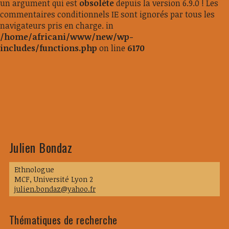
un argument qui est
obsolète
depuis la version 6.9.0 ! Les
commentaires conditionnels IE sont ignorés par tous les
navigateurs pris en charge. in
/home/africani/www/new/wp-
includes/functions.php
on line
6170
Julien Bondaz
Ethnologue
MCF, Université Lyon 2
julien.bondaz@yahoo.fr
Thématiques de recherche